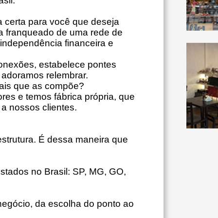
sil.
 certa para você que deseja
a franqueado de uma rede de
independência financeira e
conexões, estabelece pontes
 adoramos relembrar.
iais que as compõe?
es e temos fábrica própria, que
 a nossos clientes.
estrutura. É dessa maneira que
stados no Brasil: SP, MG, GO,
egócio, da escolha do ponto ao