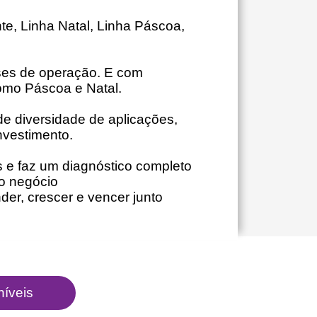
te, Linha Natal, Linha Páscoa,
ses de operação. E com
omo Páscoa e Natal.
e diversidade de aplicações,
nvestimento.
s e faz um diagnóstico completo
no negócio
er, crescer e vencer junto