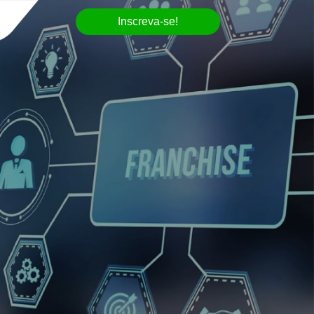
Inscreva-se!