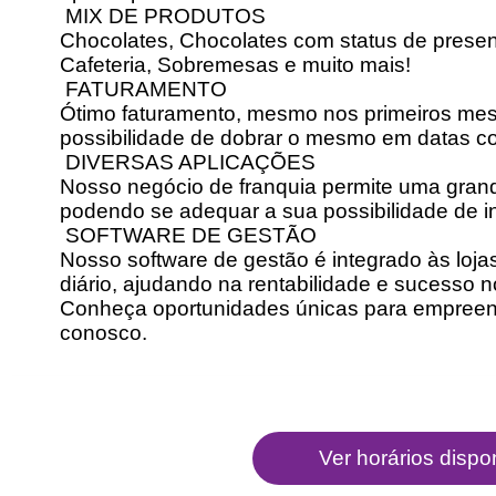
MIX DE PRODUTOS
Chocolates, Chocolates com status de presen
Cafeteria, Sobremesas e muito mais!
FATURAMENTO
Ótimo faturamento, mesmo nos primeiros me
possibilidade de dobrar o mesmo em datas c
DIVERSAS APLICAÇÕES
Nosso negócio de franquia permite uma grand
podendo se adequar a sua possibilidade de i
SOFTWARE DE GESTÃO
Nosso software de gestão é integrado às loja
diário, ajudando na rentabilidade e sucesso 
Conheça oportunidades únicas para empreend
conosco.