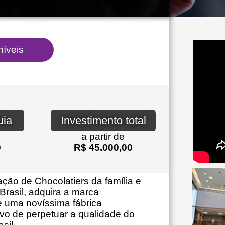
uia
Investimento total
a partir de
0
R$ 45.000,00
ção de Chocolatiers da família e
Brasil, adquira a marca
e uma novíssima fábrica
ivo de perpetuar a qualidade do