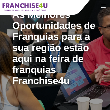
+
As Melhores
Oportunidades de
Franquias para a
sua região estão
aqui na feira de
franquias
Franchise4u