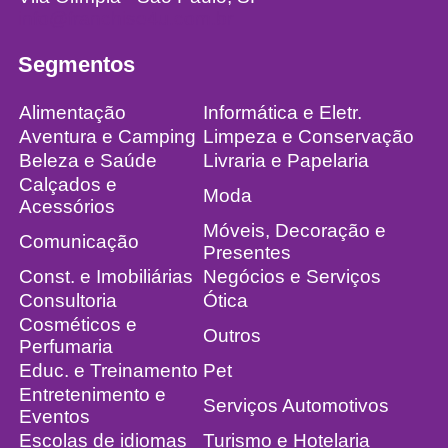
info@franchise4u.com.br
Segmentos
Alimentação
Informática e Eletr.
Aventura e Camping
Limpeza e Conservação
Beleza e Saúde
Livraria e Papelaria
Calçados e
Moda
Acessórios
Móveis, Decoração e
Comunicação
Presentes
Const. e Imobiliárias
Negócios e Serviços
Consultoria
Ótica
Cosméticos e
Outros
Perfumaria
Educ. e Treinamento
Pet
Entretenimento e
Serviços Automotivos
Eventos
Escolas de idiomas
Turismo e Hotelaria