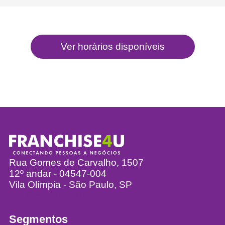
Rua Gomes de Carvalho, 1507
12º andar - 04547-004
Vila Olímpia - São Paulo, SP
info@franchise4u.com.br
Segmentos