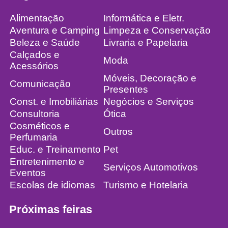
Alimentação
Informática e Eletr.
Aventura e Camping
Limpeza e Conservação
Beleza e Saúde
Livraria e Papelaria
Calçados e
Moda
Acessórios
Móveis, Decoração e
Comunicação
Presentes
Const. e Imobiliárias
Negócios e Serviços
Consultoria
Ótica
Cosméticos e
Outros
Perfumaria
Educ. e Treinamento
Pet
Entretenimento e
Serviços Automotivos
Eventos
Escolas de idiomas
Turismo e Hotelaria
Próximas feiras