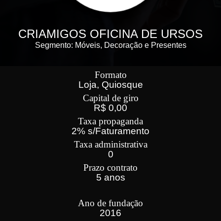
CRIAMIGOS OFICINA DE URSOS
Segmento: Móveis, Decoração e Presentes
Formato
Loja, Quiosque
Capital de giro
R$ 0,00
Taxa propaganda
2% s/Faturamento
Taxa administrativa
0
Prazo contrato
5 anos
Ano de fundação
2016