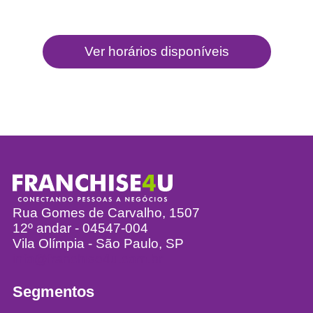
Rua Gomes de Carvalho, 1507
12º andar - 04547-004
Vila Olímpia - São Paulo, SP
info@franchise4u.com.br
Segmentos