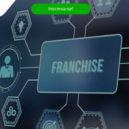
Inscreva-se!