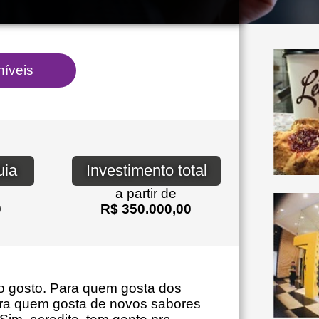
uia
Investimento total
a partir de
0
R$ 350.000,00
do gosto. Para quem gosta dos
ara quem gosta de novos sabores