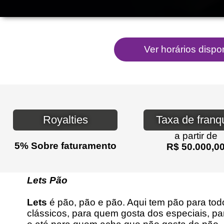
Royalties
Taxa de franq
a partir de
5% Sobre faturamento
R$ 50.000,0
Lets Pão
Lets
é pão, pão e pão. Aqui tem pão para to
clássicos, para quem gosta dos especiais, p