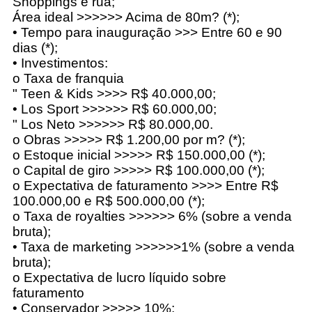
Shoppings e rua;
Área ideal >>>>>> Acima de 80m? (*);
• Tempo para inauguração >>> Entre 60 e 90
dias (*);
• Investimentos:
o Taxa de franquia
" Teen & Kids >>>> R$ 40.000,00;
• Los Sport >>>>>> R$ 60.000,00;
" Los Neto >>>>>> R$ 80.000,00.
o Obras >>>>> R$ 1.200,00 por m? (*);
o Estoque inicial >>>>> R$ 150.000,00 (*);
o Capital de giro >>>>> R$ 100.000,00 (*);
o Expectativa de faturamento >>>> Entre R$
100.000,00 e R$ 500.000,00 (*);
o Taxa de royalties >>>>>> 6% (sobre a venda
bruta);
• Taxa de marketing >>>>>>1% (sobre a venda
bruta);
o Expectativa de lucro líquido sobre
faturamento
• Conservador >>>>> 10%;