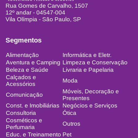
Rua Gomes de Carvalho, 1507
12º andar - 04547-004
Vila Olímpia - São Paulo, SP
info@franchise4u.com.br
Segmentos
Alimentação
Informática e Eletr.
Aventura e Camping
Limpeza e Conservação
Beleza e Saúde
Livraria e Papelaria
Calçados e
Moda
Acessórios
Móveis, Decoração e
Comunicação
Presentes
Const. e Imobiliárias
Negócios e Serviços
Consultoria
Ótica
Cosméticos e
Outros
Perfumaria
Educ. e Treinamento
Pet