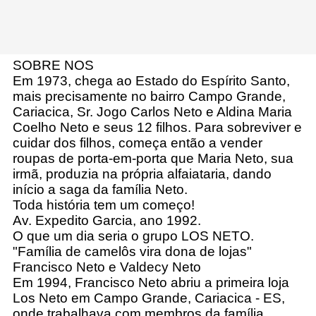
SOBRE NOS
Em 1973, chega ao Estado do Espírito Santo,
mais precisamente no bairro Campo Grande,
Cariacica, Sr. Jogo Carlos Neto e Aldina Maria
Coelho Neto e seus 12 filhos. Para sobreviver e
cuidar dos filhos, começa então a vender
roupas de porta-em-porta que Maria Neto, sua
irmã, produzia na própria alfaiataria, dando
início a saga da família Neto.
Toda história tem um começo!
Av. Expedito Garcia, ano 1992.
O que um dia seria o grupo LOS NETO.
"Família de camelôs vira dona de lojas"
Francisco Neto e Valdecy Neto
Em 1994, Francisco Neto abriu a primeira loja
Los Neto em Campo Grande, Cariacica - ES,
onde trabalhava com membros da família.