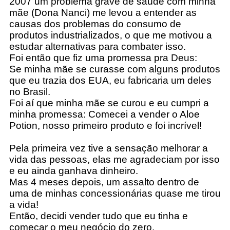
2007 um problema grave de saúde com minha
mãe (Dona Nanci) me levou a entender as
causas dos problemas do consumo de
produtos industrializados, o que me motivou a
estudar alternativas para combater isso.
Foi então que fiz uma promessa pra Deus:
Se minha mãe se curasse com alguns produtos
que eu trazia dos EUA, eu fabricaria um deles
no Brasil.
Foi aí que minha mãe se curou e eu cumpri a
minha promessa: Comecei a vender o Aloe
Potion, nosso primeiro produto e foi incrível!
Pela primeira vez tive a sensação melhorar a
vida das pessoas, elas me agradeciam por isso
e eu ainda ganhava dinheiro.
Mas 4 meses depois, um assalto dentro de
uma de minhas concessionárias quase me tirou
a vida!
Então, decidi vender tudo que eu tinha e
começar o meu negócio do zero.