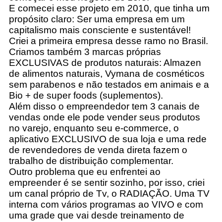
E comecei esse projeto em 2010, que tinha um
propósito claro: Ser uma empresa em um
capitalismo mais consciente e sustentável!
Criei a primeira empresa desse ramo no Brasil.
Criamos também 3 marcas próprias
EXCLUSIVAS de produtos naturais: Almazen
de alimentos naturais, Vymana de cosméticos
sem parabenos e não testados em animais e a
Bio + de super foods (suplementos).
Além disso o empreendedor tem 3 canais de
vendas onde ele pode vender seus produtos
no varejo, enquanto seu e-commerce, o
aplicativo EXCLUSIVO de sua loja e uma rede
de revendedores de venda direta fazem o
trabalho de distribuição complementar.
Outro problema que eu enfrentei ao
empreender é se sentir sozinho, por isso, criei
um canal próprio de Tv, o RADIAÇÃO. Uma TV
interna com vários programas ao VIVO e com
uma grade que vai desde treinamento de