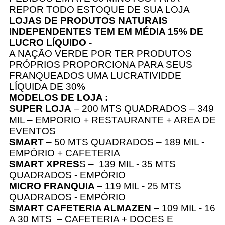
REPOR TODO ESTOQUE DE SUA LOJA
LOJAS DE PRODUTOS NATURAIS
INDEPENDENTES TEM EM MÉDIA 15% DE
LUCRO LÍQUIDO -
A NAÇÃO VERDE POR TER PRODUTOS
PRÓPRIOS PROPORCIONA PARA SEUS
FRANQUEADOS UMA LUCRATIVIDDE
LÍQUIDA DE 30%
MODELOS DE LOJA :
SUPER LOJA
– 200 MTS QUADRADOS – 349
MIL – EMPORIO + RESTAURANTE + AREA DE
EVENTOS
SMART
– 50 MTS QUADRADOS – 189 MIL -
EMPÓRIO + CAFETERIA
SMART XPRES
S – 139 MIL - 35 MTS
QUADRADOS - EMPÓRIO
MICRO FRANQUIA
– 119 MIL - 25 MTS
QUADRADOS - EMPÓRIO
SMART CAFETERIA ALMAZEN
– 109 MIL - 16
A 30 MTS – CAFETERIA + DOCES E