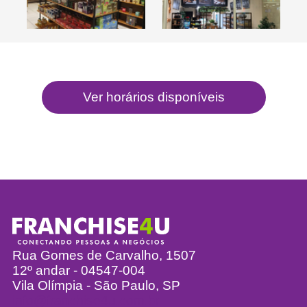
Rua Gomes de Carvalho, 1507
12º andar - 04547-004
Vila Olímpia - São Paulo, SP
info@franchise4u.com.br