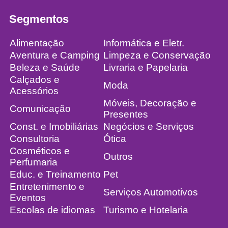
Segmentos
Alimentação
Informática e Eletr.
Aventura e Camping
Limpeza e Conservação
Beleza e Saúde
Livraria e Papelaria
Calçados e
Moda
Acessórios
Móveis, Decoração e
Comunicação
Presentes
Const. e Imobiliárias
Negócios e Serviços
Consultoria
Ótica
Cosméticos e
Outros
Perfumaria
Educ. e Treinamento
Pet
Entretenimento e
Serviços Automotivos
Eventos
Escolas de idiomas
Turismo e Hotelaria