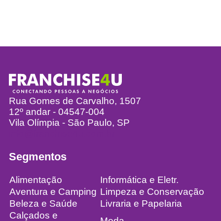
Rua Gomes de Carvalho, 1507
12º andar - 04547-004
Vila Olímpia - São Paulo, SP
info@franchise4u.com.br
Segmentos
Alimentação
Informática e Eletr.
Aventura e Camping
Limpeza e Conservação
Beleza e Saúde
Livraria e Papelaria
Calçados e
Moda