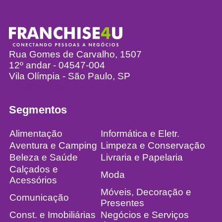
Rua Gomes de Carvalho, 1507
12º andar - 04547-004
Vila Olímpia - São Paulo, SP
info@franchise4u.com.br
Segmentos
Alimentação
Informática e Eletr.
Aventura e Camping
Limpeza e Conservação
Beleza e Saúde
Livraria e Papelaria
Calçados e
Moda
Acessórios
Móveis, Decoração e
Comunicação
Presentes
Const. e Imobiliárias
Negócios e Serviços