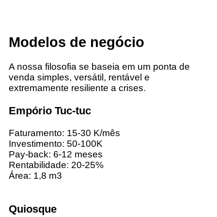
Modelos de negócio
A nossa filosofia se baseia em um ponta de
venda simples, versátil, rentável e
extremamente resiliente a crises.
Empório Tuc-tuc
Faturamento: 15-30 K/mês
Investimento: 50-100K
Pay-back: 6-12 meses
Rentabilidade: 20-25%
Área: 1,8 m
3
Quiosque