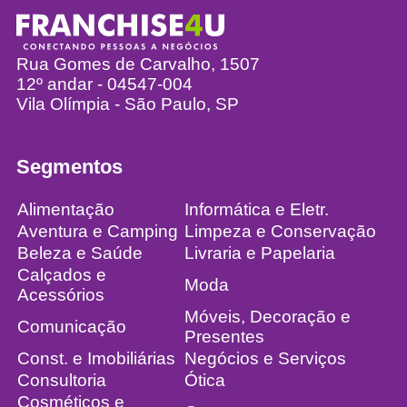
Rua Gomes de Carvalho, 1507
12º andar - 04547-004
Vila Olímpia - São Paulo, SP
info@franchise4u.com.br
Segmentos
Alimentação
Informática e Eletr.
Aventura e Camping
Limpeza e Conservação
Beleza e Saúde
Livraria e Papelaria
Calçados e
Moda
Acessórios
Móveis, Decoração e
Comunicação
Presentes
Const. e Imobiliárias
Negócios e Serviços
Consultoria
Ótica
Cosméticos e