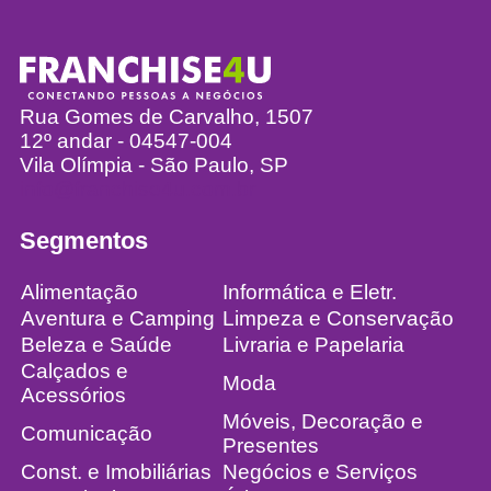
Rua Gomes de Carvalho, 1507
12º andar - 04547-004
Vila Olímpia - São Paulo, SP
info@franchise4u.com.br
Segmentos
Alimentação
Informática e Eletr.
Aventura e Camping
Limpeza e Conservação
Beleza e Saúde
Livraria e Papelaria
Calçados e
Moda
Acessórios
Móveis, Decoração e
Comunicação
Presentes
Const. e Imobiliárias
Negócios e Serviços