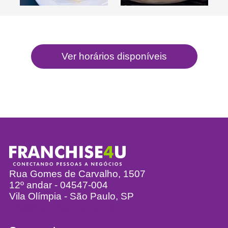
Rua Gomes de Carvalho, 1507
12º andar - 04547-004
Vila Olímpia - São Paulo, SP
info@franchise4u.com.br