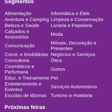
Segmentos
Alimentação
Informática e Eletr.
Aventura e Camping
Limpeza e Conservação
Beleza e Saúde
Livraria e Papelaria
Calçados e
Moda
Acessórios
Móveis, Decoração e
Comunicação
Presentes
Const. e Imobiliárias
Negócios e Serviços
Consultoria
Ótica
Cosméticos e
Outros
Perfumaria
Educ. e Treinamento
Pet
Entretenimento e
Serviços Automotivos
Eventos
Escolas de idiomas
Turismo e Hotelaria
Próximas feiras