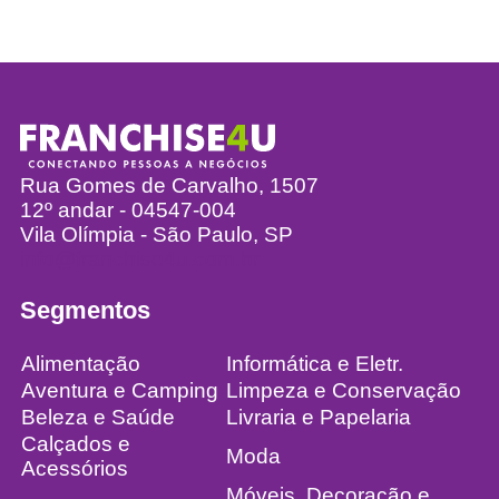
Rua Gomes de Carvalho, 1507
12º andar - 04547-004
Vila Olímpia - São Paulo, SP
info@franchise4u.com.br
Segmentos
Alimentação
Informática e Eletr.
Aventura e Camping
Limpeza e Conservação
Beleza e Saúde
Livraria e Papelaria
Calçados e
Moda
Acessórios
Móveis, Decoração e