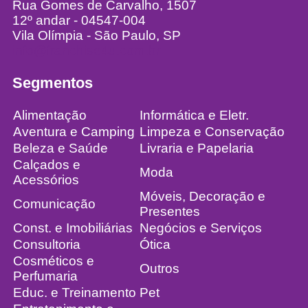
Rua Gomes de Carvalho, 1507
12º andar - 04547-004
Vila Olímpia - São Paulo, SP
info@franchise4u.com.br
Segmentos
Alimentação
Informática e Eletr.
Aventura e Camping
Limpeza e Conservação
Beleza e Saúde
Livraria e Papelaria
Calçados e
Moda
Acessórios
Móveis, Decoração e
Comunicação
Presentes
Const. e Imobiliárias
Negócios e Serviços
Consultoria
Ótica
Cosméticos e
Outros
Perfumaria
Educ. e Treinamento
Pet