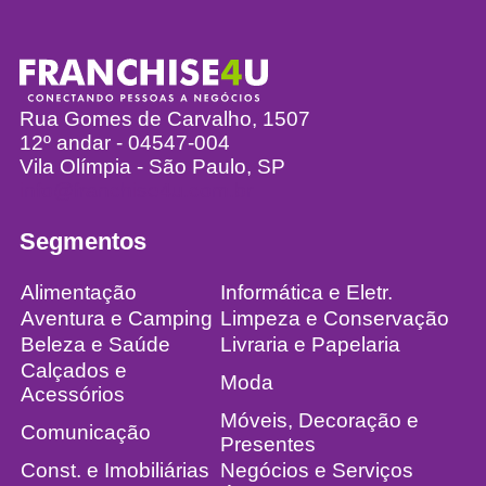
Rua Gomes de Carvalho, 1507
12º andar - 04547-004
Vila Olímpia - São Paulo, SP
info@franchise4u.com.br
Segmentos
Alimentação
Informática e Eletr.
Aventura e Camping
Limpeza e Conservação
Beleza e Saúde
Livraria e Papelaria
Calçados e
Moda
Acessórios
Móveis, Decoração e
Comunicação
Presentes
Const. e Imobiliárias
Negócios e Serviços