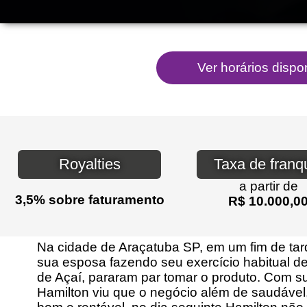
Royalties
Taxa de franq
a partir de
3,5% sobre faturamento
R$ 10.000,0
Na cidade de Araçatuba SP, em um fim de ta
sua esposa fazendo seu exercício habitual de
de Açaí, pararam par tomar o produto. Com 
Hamilton viu que o negócio além de saudável