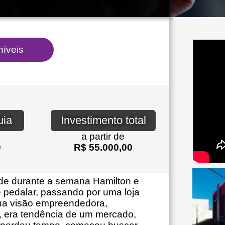
uia
Investimento total
a partir de
0
R$ 55.000,00
rde durante a semana Hamilton e
 pedalar, passando por uma loja
sua visão empreendedora,
, era tendência de um mercado,