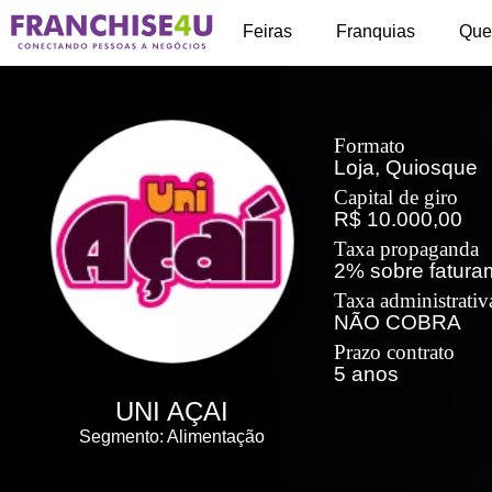
+
Feiras
Franquias
Que
Formato
Loja, Quiosque
Capital de giro
R$ 10.000,00
Taxa propaganda
2% sobre fatura
Taxa administrativ
NÃO COBRA
Prazo contrato
5 anos
UNI AÇAI
Segmento: Alimentação