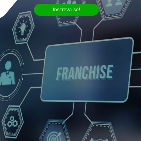
Inscreva-se!