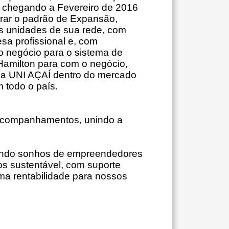
, chegando a Fevereiro de 2016
rar o padrão de Expansão,
as unidades de sua rede, com
sa profissional e, com
o negócio para o sistema de
Hamilton para com o negócio,
 da UNI AÇAÍ dentro do mercado
m todo o país.
e acompanhamentos, unindo a
mando sonhos de empreendedores
os sustentável, com suporte
ima rentabilidade para nossos