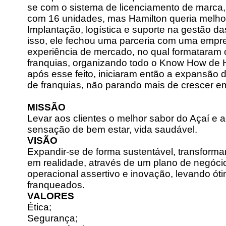
se com o sistema de licenciamento de marca
com 16 unidades, mas Hamilton queria melho
Implantação, logística e suporte na gestão d
isso, ele fechou uma parceria com uma empre
experiência de mercado, no qual formataram 
franquias, organizando todo o Know How de 
após esse feito, iniciaram então a expansão
de franquias, não parando mais de crescer e
MISSÃO
Levar aos clientes o melhor sabor do Açaí 
sensação de bem estar, vida saudável.
VISÃO
Expandir-se de forma sustentável, transfor
em realidade, através de um plano de negóci
operacional assertivo e inovação, levando ót
franqueados.
VALORES
Ética;
Segurança;