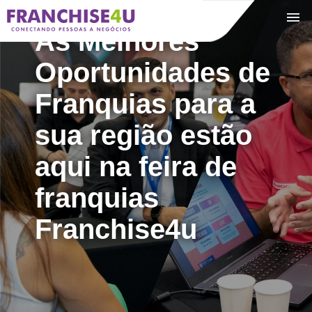
+
As Melhores
Oportunidades de
Franquias para a
sua região estão
aqui na feira de
franquias
Franchise4u